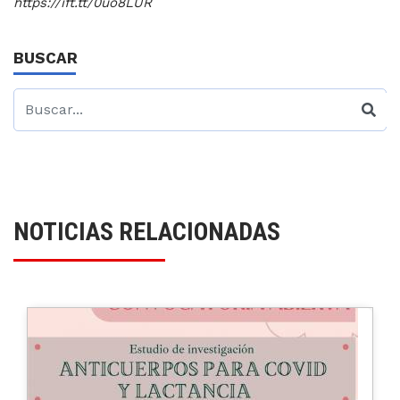
https://ift.tt/0uo8LUR
BUSCAR
NOTICIAS RELACIONADAS