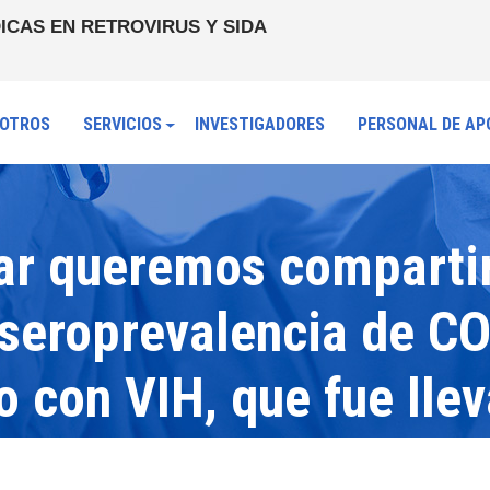
ICAS EN RETROVIRUS Y SIDA
OTROS
SERVICIOS
INVESTIGADORES
PERSONAL DE AP
ar queremos compartir
 seroprevalencia de C
 con VIH, que fue llev