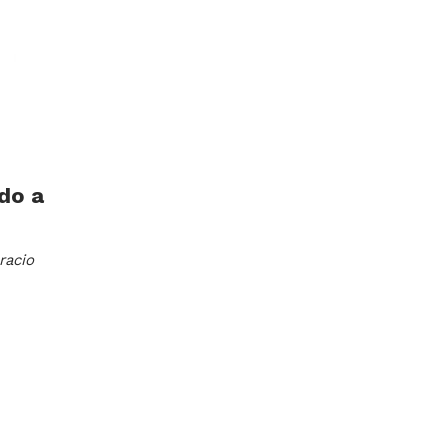
do a
racio