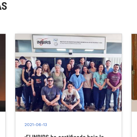
AS
2021-06-13